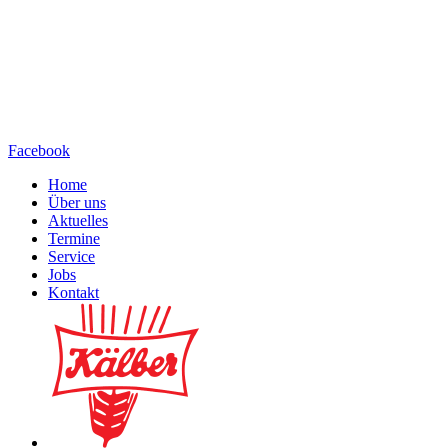
Facebook
Home
Über uns
Aktuelles
Termine
Service
Jobs
Kontakt