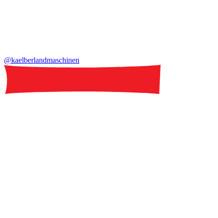
@kaelberlandmaschinen