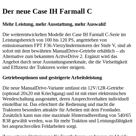
Der neue Case IH Farmall C
Mehr Leistung, mehr Ausstattung, mehr Auswahl!
Die weiterentwickelten Modelle der Case IH Farmall C-Serie im
Leistungsbereich von 100 bis 120 PS, angetrieben von
emissionsarmen FPT F36-Vierzylindermotoren der Stufe V, sind ab
sofort mit dem bewährten ManualDrive-Getriebe erhältlich – als
Alternative zum bekannten ActiveDrive 2. Ergänzt wird das
Angebot durch neue Ausstattungsmerkmale, die die Vielseitigkeit
und Effizienz der Traktoren weiter steigern.
Getriebeoptionen und gesteigerte Arbeitsleistung
Die neue ManualDrive-Variante umfasst ein 12V/12R-Getriebe
(optional 20x20 mit Kriechgang) und ist mit einer elektronischen
Wendeschaltung ausgestattet, deren Ansprechverhalten individuell
einstellbar ist. Das erleichtert die Bedienung und macht die
Traktoren besonders attraktiv für Arbeiten mit dem Frontlader.
Zusätzlich kann nun eine maximale Hinterradbereifung von 540/65
R38 gewählt werden, was für mehr Traktion und Leistungsfähigkeit
bei anspruchsvollen Feldarbeiten sorgt.