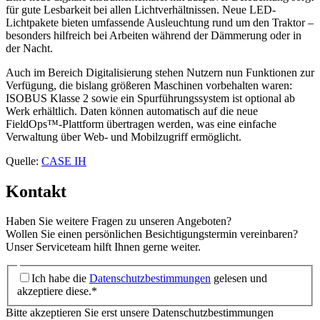
für gute Lesbarkeit bei allen Lichtverhältnissen. Neue LED-
Lichtpakete bieten umfassende Ausleuchtung rund um den Traktor –
besonders hilfreich bei Arbeiten während der Dämmerung oder in
der Nacht.
Auch im Bereich Digitalisierung stehen Nutzern nun Funktionen zur
Verfügung, die bislang größeren Maschinen vorbehalten waren:
ISOBUS Klasse 2 sowie ein Spurführungssystem ist optional ab
Werk erhältlich. Daten können automatisch auf die neue
FieldOps™-Plattform übertragen werden, was eine einfache
Verwaltung über Web- und Mobilzugriff ermöglicht.
Quelle:
CASE IH
Kontakt
Haben Sie weitere Fragen zu unseren Angeboten?
Wollen Sie einen persönlichen Besichtigungstermin vereinbaren?
Unser Serviceteam hilft Ihnen gerne weiter.
Ich habe die
Datenschutzbestimmungen
gelesen und
akzeptiere diese.*
Bitte akzeptieren Sie erst unsere Datenschutzbestimmungen