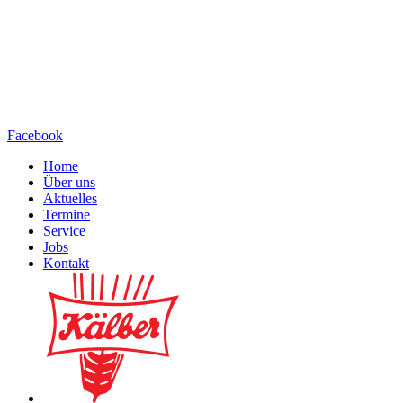
Facebook
Home
Über uns
Aktuelles
Termine
Service
Jobs
Kontakt