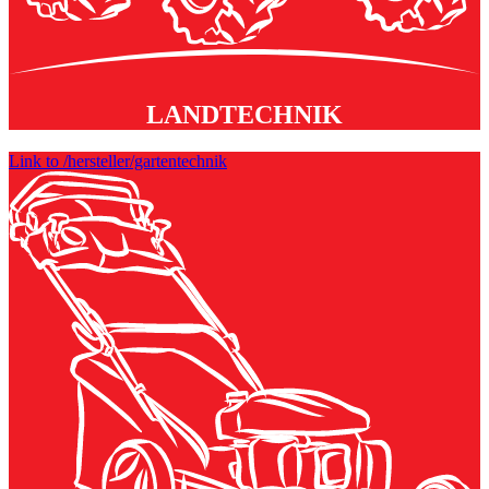
LANDTECHNIK
Link to /hersteller/gartentechnik