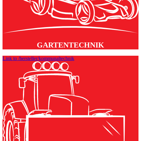
GARTENTECHNIK
Link to /hersteller/kommunaltechnik