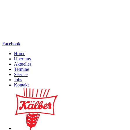
Facebook
Home
Über uns
Aktuelles
Termine
Service
Jobs
Kontakt